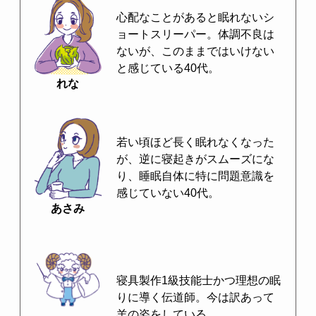
心配なことがあると眠れないシ
ョートスリーパー。体調不良は
ないが、このままではいけない
と感じている40代。
れな
若い頃ほど長く眠れなくなった
が、逆に寝起きがスムーズにな
り、睡眠自体に特に問題意識を
感じていない40代。
あさみ
寝具製作1級技能士かつ理想の眠
りに導く伝道師。今は訳あって
羊の姿をしている。