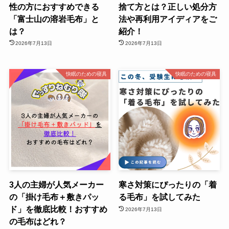
性の方におすすめできる
捨て方とは？正しい処分方
「富士山の溶岩毛布」と
法や再利用アイディアをご
は？
紹介！
2026年7月13日
2026年7月13日
快眠のための寝具
快眠のための寝具
3人の主婦が人気メーカー
寒さ対策にぴったりの「着
の「掛け毛布＋敷きパッ
る毛布」を試してみた
ド」を徹底比較！おすすめ
2026年7月13日
の毛布はどれ？