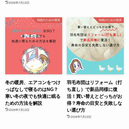
2026年7月13日
快眠のための寝具
快眠のための寝具
冬の暖房、エアコンをつけ
羽毛布団はリフォーム（打
っぱなしで寝るのはNG？
ち直し）で新品同様に復
寒い冬の夜でも快適に眠る
活！買い替えとどっちがお
ための方法を解説
得？寿命の目安と失敗しな
い選び方
2026年7月13日
2026年7月13日