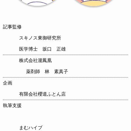
記事監修
スキノス東御研究所
医学博士 坂口 正雄
株式会社瀧鳳凰
薬剤師 林 素真子
企画
有限会社櫻道ふとん店
執筆支援
まむハイブ