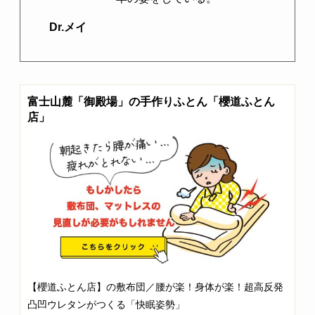
Dr.メイ
富士山麓「御殿場」の手作りふとん「櫻道ふとん
店」
【櫻道ふとん店】の敷布団／腰が楽！身体が楽！超高反発
凸凹ウレタンがつくる「快眠姿勢」