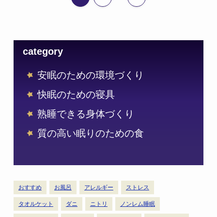
category
安眠のための環境づくり
快眠のための寝具
熟睡できる身体づくり
質の高い眠りのための食
おすすめ
お風呂
アレルギー
ストレス
タオルケット
ダニ
ニトリ
ノンレム睡眠