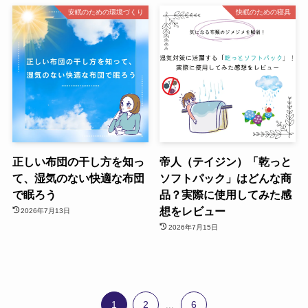
安眠のための環境づくり
快眠のための寝具
正しい布団の干し方を知っ
帝人（テイジン）「乾っと
て、湿気のない快適な布団
ソフトパック」はどんな商
で眠ろう
品？実際に使用してみた感
想をレビュー
2026年7月13日
2026年7月15日
1
2
6
...