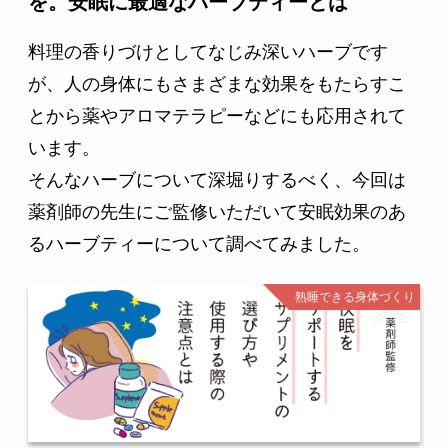
を。安眠に最適なハーブティーとは
料理の香りづけとしてなじみ深いハーブです
が、人の身体にもさまざまな効果をもたらすこ
とから薬やアロマテラピーなどにも応用されて
います。
そんなハーブについて深堀りするべく、今回は
薬剤師の先生にご監修いただいて安眠効果のあ
るハーブティーについて調べてみました。
熟睡できる身体づくり