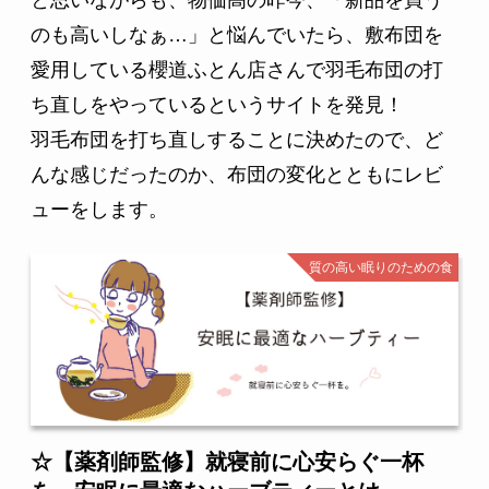
と思いながらも、物価高の昨今、「新品を買う
のも高いしなぁ…」と悩んでいたら、敷布団を
愛用している櫻道ふとん店さんで羽毛布団の打
ち直しをやっているというサイトを発見！
羽毛布団を打ち直しすることに決めたので、ど
んな感じだったのか、布団の変化とともにレビ
ューをします。
質の高い眠りのための食
☆【薬剤師監修】就寝前に心安らぐ一杯