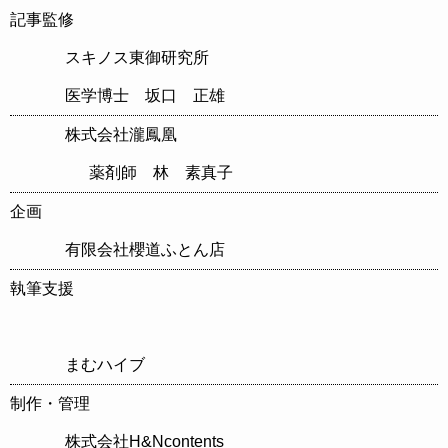
記事監修
スキノス東御研究所
医学博士 坂口 正雄
株式会社瀧鳳凰
薬剤師 林 素真子
企画
有限会社櫻道ふとん店
執筆支援
まむハイブ
制作・管理
株式会社H&Ncontents