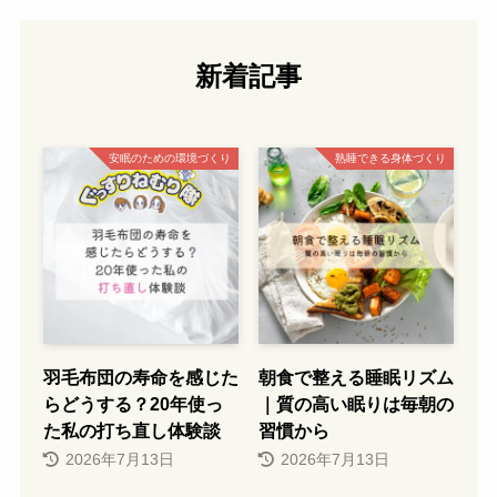
新着記事
安眠のための環境づくり
熟睡できる身体づくり
羽毛布団の寿命を感じた
朝食で整える睡眠リズム
らどうする？20年使っ
｜質の高い眠りは毎朝の
た私の打ち直し体験談
習慣から
2026年7月13日
2026年7月13日