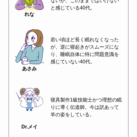
ないが、このままではいけない
と感じている40代。
れな
若い頃ほど長く眠れなくなった
が、逆に寝起きがスムーズにな
り、睡眠自体に特に問題意識を
感じていない40代。
あさみ
寝具製作1級技能士かつ理想の眠
りに導く伝道師。今は訳あって
羊の姿をしている。
Dr.メイ