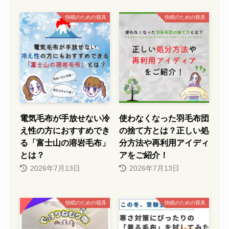
快眠のための寝具
快眠のための寝具
電気毛布が手放せない冷
使わなくなった羽毛布団
え性の方におすすめでき
の捨て方とは？正しい処
る「富士山の溶岩毛布」
分方法や再利用アイディ
とは？
アをご紹介！
2026年7月13日
2026年7月13日
快眠のための寝具
快眠のための寝具