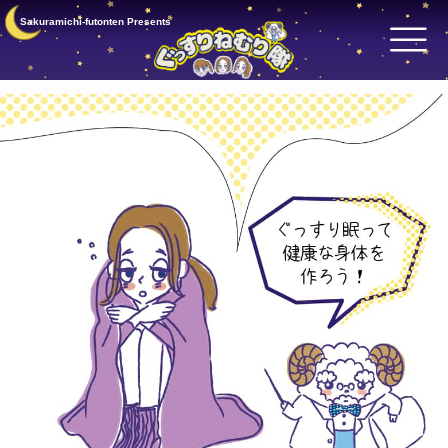
Sakuramichi-futonten Presents