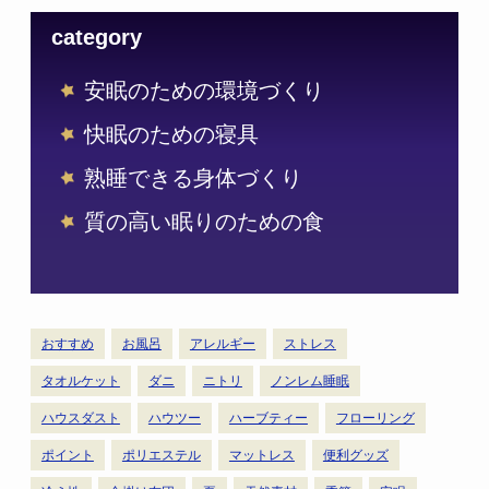
category
安眠のための環境づくり
快眠のための寝具
熟睡できる身体づくり
質の高い眠りのための食
おすすめ
お風呂
アレルギー
ストレス
タオルケット
ダニ
ニトリ
ノンレム睡眠
ハウスダスト
ハウツー
ハーブティー
フローリング
ポイント
ポリエステル
マットレス
便利グッズ