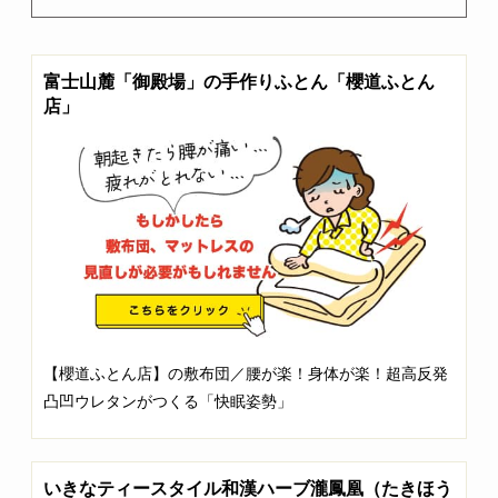
富士山麓「御殿場」の手作りふとん「櫻道ふとん
店」
【櫻道ふとん店】の敷布団／腰が楽！身体が楽！超高反発
凸凹ウレタンがつくる「快眠姿勢」
いきなティースタイル和漢ハーブ瀧鳳凰（たきほう