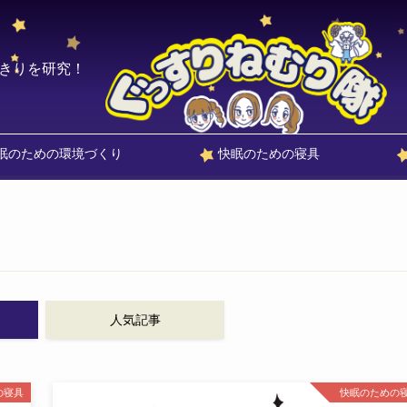
きりを研究！
眠のための環境づくり
快眠のための寝具
人気記事
の寝具
快眠のための