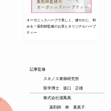
オーガニックハーブで美しく、健やかに、和
みを！薬剤師監修のお茶とオリジナルハーブ
ティー
記事監修
スキノス東御研究所
医学博士 坂口 正雄
株式会社瀧鳳凰
薬剤師 林 素真子