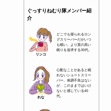
ぐっすりねむり隊メンバー紹
介
どこでも寝られるロン
グスリーパーだがいつ
も眠い。より質の高い
眠りを追求する30代。
リンコ
心配なことがあると眠
れないショートスリー
パー。体調不良はない
が、このままではいけ
ないと感じている40
代。
れな