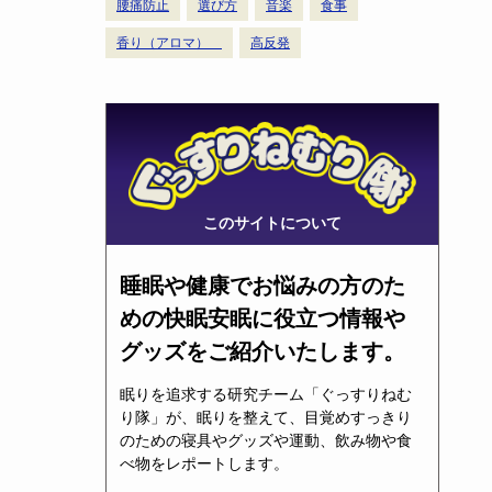
腰痛防止
選び方
音楽
食事
香り（アロマ）
高反発
このサイトについて
睡眠や健康でお悩みの方のた
めの快眠安眠に役立つ情報や
グッズをご紹介いたします。
眠りを追求する研究チーム「ぐっすりねむ
り隊」が、眠りを整えて、目覚めすっきり
のための寝具やグッズや運動、飲み物や食
べ物をレポートします。