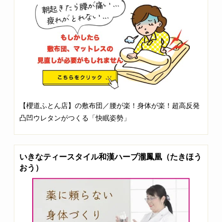
【櫻道ふとん店】の敷布団／腰が楽！身体が楽！超高反発
凸凹ウレタンがつくる「快眠姿勢」
いきなティースタイル和漢ハーブ瀧鳳凰（たきほう
おう）