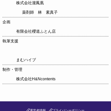
株式会社瀧鳳凰
薬剤師 林 素真子
企画
有限会社櫻道ふとん店
執筆支援
まむハイブ
制作・管理
株式会社H&Ncontents
運営者情報
プライバシーポリシー