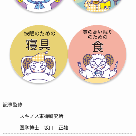
記事監修
スキノス東御研究所
医学博士 坂口 正雄