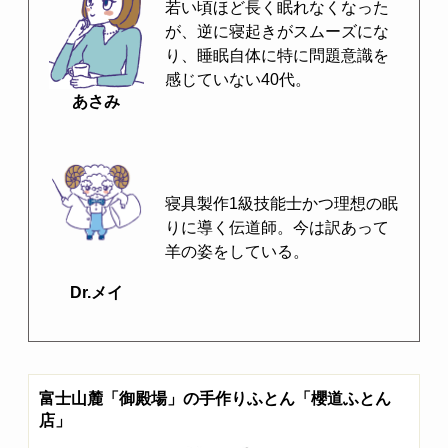
若い頃ほど長く眠れなくなった
が、逆に寝起きがスムーズにな
り、睡眠自体に特に問題意識を
感じていない40代。
あさみ
寝具製作1級技能士かつ理想の眠
りに導く伝道師。今は訳あって
羊の姿をしている。
Dr.メイ
富士山麓「御殿場」の手作りふとん「櫻道ふとん
店」