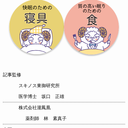
記事監修
スキノス東御研究所
医学博士 坂口 正雄
株式会社瀧鳳凰
薬剤師 林 素真子