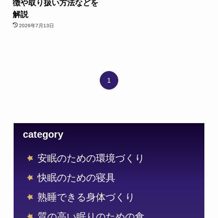
徴や取り扱い方法などを
解説
2026年7月13日
1
category
安眠のための環境づくり
快眠のための寝具
熟睡できる身体づくり
質の高い眠りのための食