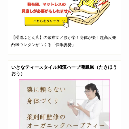
【櫻道ふとん店】の敷布団／腰が楽！身体が楽！超高反発
凸凹ウレタンがつくる「快眠姿勢」
いきなティースタイル和漢ハーブ瀧鳳凰（たきほう
おう）