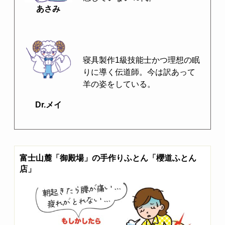
あさみ
寝具製作1級技能士かつ理想の眠
りに導く伝道師。今は訳あって
羊の姿をしている。
Dr.メイ
富士山麓「御殿場」の手作りふとん「櫻道ふとん
店」