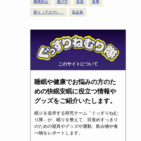
腰痛防止
選び方
音楽
食事
香り（アロマ）
高反発
このサイトについて
睡眠や健康でお悩みの方のた
めの快眠安眠に役立つ情報や
グッズをご紹介いたします。
眠りを追求する研究チーム「ぐっすりねむ
り隊」が、眠りを整えて、目覚めすっきり
のための寝具やグッズや運動、飲み物や食
べ物をレポートします。