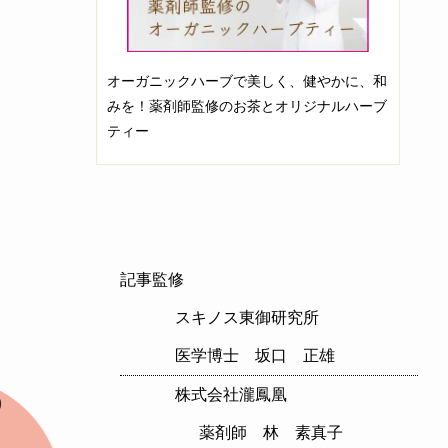
オーガニックハーブで美しく、健やかに、和
みを！薬剤師監修のお茶とオリジナルハーブ
ティー
記事監修
スキノス東御研究所
医学博士 坂口 正雄
株式会社瀧鳳凰
薬剤師 林 素真子