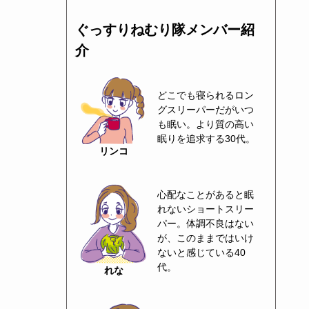
ぐっすりねむり隊メンバー紹
介
どこでも寝られるロン
グスリーパーだがいつ
も眠い。より質の高い
眠りを追求する30代。
リンコ
心配なことがあると眠
れないショートスリー
パー。体調不良はない
が、このままではいけ
ないと感じている40
代。
れな