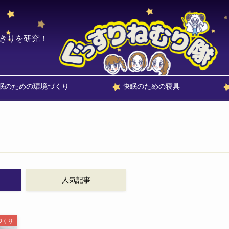
きりを研究！
眠のための環境づくり
快眠のための寝具
人気記事
づくり