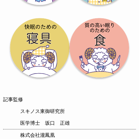
記事監修
スキノス東御研究所
医学博士 坂口 正雄
株式会社瀧鳳凰