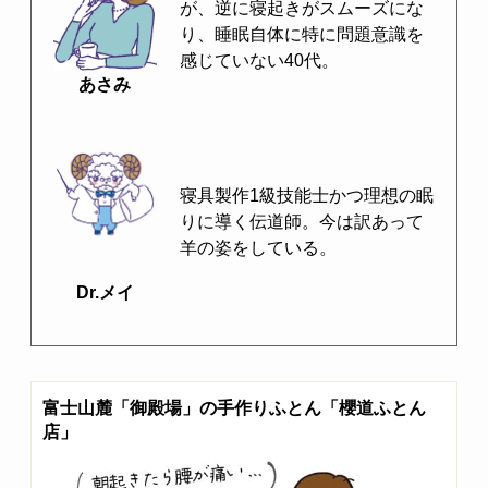
が、逆に寝起きがスムーズにな
り、睡眠自体に特に問題意識を
感じていない40代。
あさみ
寝具製作1級技能士かつ理想の眠
りに導く伝道師。今は訳あって
羊の姿をしている。
Dr.メイ
富士山麓「御殿場」の手作りふとん「櫻道ふとん
店」