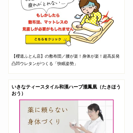
【櫻道ふとん店】の敷布団／腰が楽！身体が楽！超高反発
凸凹ウレタンがつくる「快眠姿勢」
いきなティースタイル和漢ハーブ瀧鳳凰（たきほう
おう）